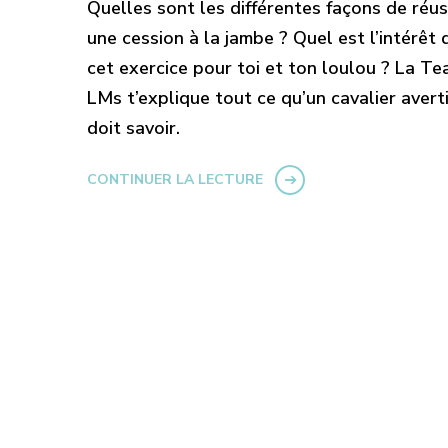
Quelles sont les différentes façons de réus
une cession à la jambe ? Quel est l’intérêt 
cet exercice pour toi et ton loulou ? La T
LMs t’explique tout ce qu’un cavalier avert
doit savoir.
CONTINUER LA LECTURE