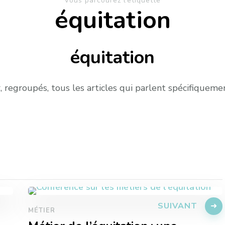
Vous parcourez l’étiquette
équitation
équitation
, regroupés, tous les articles qui parlent spécifiqueme
SUIVANT
MÉTIER