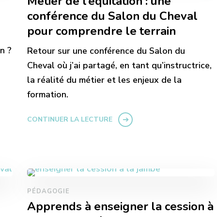
Métier de l’équitation : une
conférence du Salon du Cheval
pour comprendre le terrain
n ?
Retour sur une conférence du Salon du
Cheval où j’ai partagé, en tant qu’instructrice,
la réalité du métier et les enjeux de la
formation.
CONTINUER LA LECTURE
PÉDAGOGIE
Apprends à enseigner la cession à