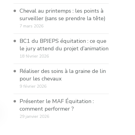
Cheval au printemps : les points à
surveiller (sans se prendre la tête)
7 mars 2026
BC1 du BPJEPS équitation : ce que
le jury attend du projet d’animation
18 février 2026
Réaliser des soins à la graine de lin
pour les chevaux
9 février 2026
Présenter le MAF Équitation :
comment performer ?
29 janvier 2026