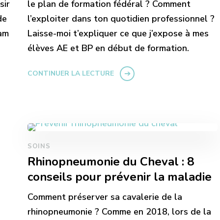
sir
le plan de formation fédéral ? Comment
de
l’exploiter dans ton quotidien professionnel ?
eam
Laisse-moi t’expliquer ce que j’expose à mes
i
élèves AE et BP en début de formation.
CONTINUER LA LECTURE
SOINS
Rhinopneumonie du Cheval : 8
conseils pour prévenir la maladie
Comment préserver sa cavalerie de la
rhinopneumonie ? Comme en 2018, lors de la