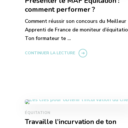
Présenter le MAF Équitation :
publications
comment performer ?
Comment réussir son concours du Meilleur
Apprenti de France de moniteur d’équitatio
Ton formateur te …
CONTINUER LA LECTURE
ÉQUITATION
Travaille l’incurvation de ton