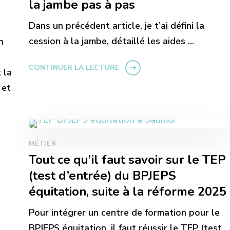
la jambe pas à pas
Dans un précédent article, je t’ai défini la
cession à la jambe, détaillé les aides …
n
CONTINUER LA LECTURE
 la
 et
MÉTIER
Tout ce qu’il faut savoir sur le TEP
(test d’entrée) du BPJEPS
équitation, suite à la réforme 2025
Pour intégrer un centre de formation pour le
BPJEPS équitation, il faut réussir le TEP (test