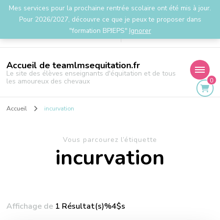
Mes services pour la prochaine rentrée scolaire ont été mis à jour.
la.team.lms@gmail.com
Pour 2026/2027, découvre ce que je peux te proposer dans
"formation BPJEPS"
Ignorer
Accueil de teamlmsequitation.fr
Le site des élèves enseignants d'équitation et de tous
0
les amoureux des chevaux
Accueil
incurvation
Vous parcourez l’étiquette
incurvation
Affichage de
1 Résultat(s)%4$s