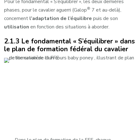
Pour le fondamental « S’équilibrer », les deux dernières
®
phases, pour le cavalier aguerri (Galop
7 et au-delà),
concernent
l’adaptation de l’équilibre
puis de son
utilisation
en fonction des situations à aborder.
2.1.3 Le fondamental « S’équilibrer » dans
le plan de formation fédéral du cavalier
Dans le plan de formation de la FFE, chaque