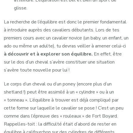
atteindre. L’équitation est bel et bien un sport de
glisse.
La recherche de l’équilibre est donc le premier fondamental
à introduire auprès des cavaliers débutants. Lors de tes
premiers cours avec un cavalier novice (un baby, un enfant, un
ado ou même un adulte), tu devras veiller à amener celui-ci
à
découvrir et à explorer son équilibre.
En effet, être
sur le dos d’un cheval s’avère constituer une situation
s’avère toute nouvelle pour lui !
Le corps d’un cheval ou d’un poney (encore plus d’un
shetland !) peut être assimilé à un « cylindre » ou à un
« tonneau ». L’équilibre à trouver est déjà compliqué par
cette forme sur laquelle le cavalier se pose ! C’est un peu
comme dans l’épreuve des « rouleaux » de Fort Boyard.
Rappelles-toit : la difficulté était d’abord de rester en
équilibre à califourchon sur des cylindres de différents