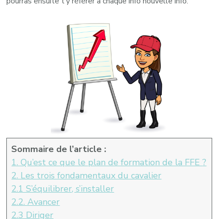
pourras ensuite t’y référer à chaque info nouvelle info.
Sommaire de l’article :
1. Qu’est ce que le plan de formation de la FFE
?
2. Les trois fondamentaux du cavalier
2.1 S’équilibrer, s’installer
2.2. Avancer
2.3 Diriger