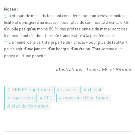
Notes :
*
La plupart de mes articles sont considérés pour un « élève moniteur
fictif » et donc genré au masculin pour plus de commodité d’écriture. On
n’oublie pas qu’au moins 80 % des professionnels du métier sont des
femmes. Tout est donc bien sûr transférable à la gent féminine !
**
De même, dans l’article, je parle de « cheval » pour plus de facilité, il
peut s’agir d’une jument, d’un hongre, d’un étalon. Tout comme d’un
poney ou d’une ponette !
Illustrations : Team LMs et Bitmoji
BPJEPS équitation
cavalier
cheval
équitation
FFE
moniteur d'équitation
plan de formation