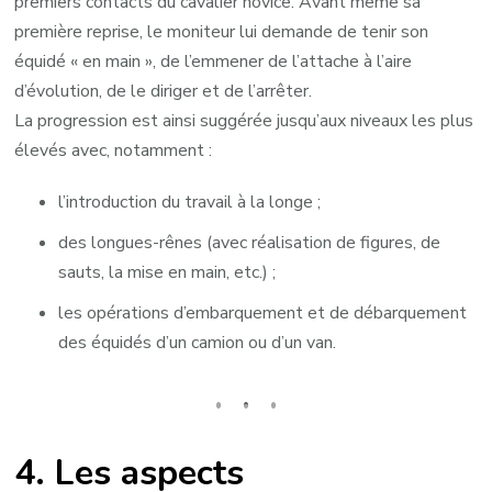
premiers contacts du cavalier novice. Avant même sa
première reprise, le moniteur lui demande de tenir son
équidé « en main », de l’emmener de l’attache à l’aire
d’évolution, de le diriger et de l’arrêter.
La progression est ainsi suggérée jusqu’aux niveaux les plus
élevés avec, notamment :
l’introduction du travail à la longe ;
des longues-rênes (avec réalisation de figures, de
sauts, la mise en main, etc.) ;
les opérations d’embarquement et de débarquement
des équidés d’un camion ou d’un van.
4. Les aspects