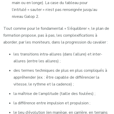
main ou en longe). La case du tableau pour
l’intitulé « sauter » n’est pas renseignée jusqu’au
niveau Galop 2.
Tout comme pour le fondamental « S’équilibrer », le plan de
formation propose, pas à pas, les complexifications à
aborder, par les moniteurs, dans la progression du cavalier :
les transitions intra-allures (dans l’allure) et inter-
allures (entre les allures) ;
des termes techniques de plus en plus compliqués à
appréhender (ex. : être capable de différencier la
vitesse, le rythme et la cadence) ;
la maîtrise de l’amplitude (taille des foulées) ;
la différence entre impulsion et propulsion ;
le lieu d’évolution (en manège, en carrière, en terrains