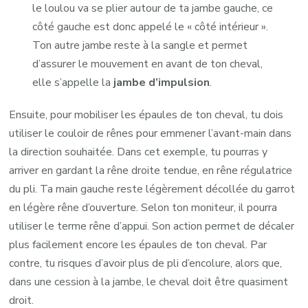
le loulou va se plier autour de ta jambe gauche, ce
côté gauche est donc appelé le « côté intérieur ».
Ton autre jambe reste à la sangle et permet
d’assurer le mouvement en avant de ton cheval,
elle s’appelle la
jambe d’impulsion
.
Ensuite, pour mobiliser les épaules de ton cheval, tu dois
utiliser le couloir de rênes pour emmener l’avant-main dans
la direction souhaitée. Dans cet exemple, tu pourras y
arriver en gardant la rêne droite tendue, en rêne régulatrice
du pli. Ta main gauche reste légèrement décollée du garrot
en légère rêne d’ouverture. Selon ton moniteur, il pourra
utiliser le terme rêne d’appui. Son action permet de décaler
plus facilement encore les épaules de ton cheval. Par
contre, tu risques d’avoir plus de pli d’encolure, alors que,
dans une cession à la jambe, le cheval doit être quasiment
droit.