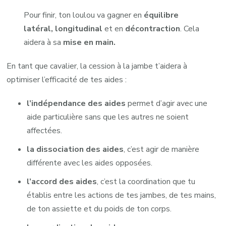
Pour finir, ton loulou va gagner en
équilibre
latéral, longitudinal
et en
décontraction
. Cela
aidera à sa
mise en main.
En tant que cavalier, la cession à la jambe t’aidera à
optimiser l’efficacité de tes aides :
l’indépendance des aides
permet d’agir avec une
aide particulière sans que les autres ne soient
affectées.
la dissociation des aides
, c’est agir de manière
différente avec les aides opposées.
l’accord des aides
, c’est la coordination que tu
établis entre les actions de tes jambes, de tes mains,
de ton assiette et du poids de ton corps.