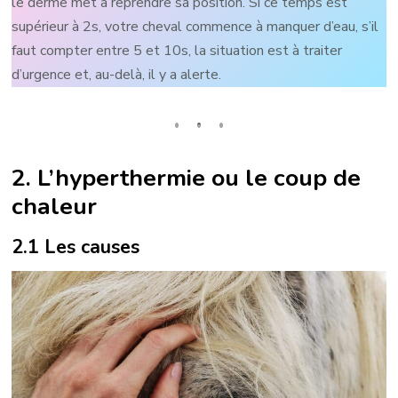
le derme met à reprendre sa position. Si ce temps est
supérieur à 2s, votre cheval commence à manquer d’eau, s’il
faut compter entre 5 et 10s, la situation est à traiter
d’urgence et, au-delà, il y a alerte.
2. L’hyperthermie ou le coup de
chaleur
2.1 Les causes