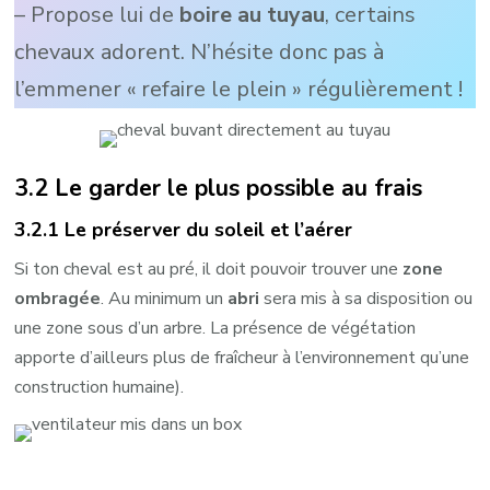
– Propose lui de
boire au tuyau
, certains
chevaux adorent. N’hésite donc pas à
l’emmener « refaire le plein » régulièrement !
3.2 Le garder le plus possible au frais
3.2.1 Le préserver du soleil et l’aérer
Si ton cheval est au pré, il doit pouvoir trouver une
zone
ombragée
. Au minimum un
abri
sera mis à sa disposition ou
une zone sous d’un arbre. La présence de végétation
apporte d’ailleurs plus de fraîcheur à l’environnement qu’une
construction humaine).