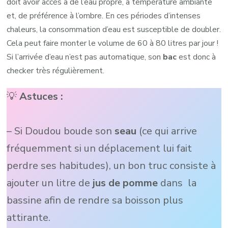
doit avoir accès à de l’eau propre, à température ambiante
et, de préférence à l’ombre. En ces périodes d’intenses
chaleurs, la consommation d’eau est susceptible de doubler.
Cela peut faire monter le volume de 60 à 80 litres par jour !
Si l’arrivée d’eau n’est pas automatique, son
bac
est donc à
checker très régulièrement.
💡
Astuces :
– Si Doudou boude son
seau
(ce qui arrive
fréquemment si un déplacement lui fait
perdre ses habitudes), un bon truc consiste à
ajouter un litre de
jus de pomme
dans la
bassine afin de rendre sa boisson plus
attirante.