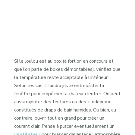
Si le loulou est au box (à fortiori en concours et
que l’on parle de boxes démontables), vérifiez que
la température reste acceptable à l’intérieur.
Selon les cas, il faudra juste entrebâiller la
fenêtre pour empêcher la chaleur d’entrer. On peut
aussi rajouter des tentures ou des « rideaux »
constitués de draps de bain humides. Ou bien, au
contraire, ouvrir tout en grand pour créer un
courant d’air. Pense à placer éventuellement un
ventilateur
pour brasser davantage l’atmosphère