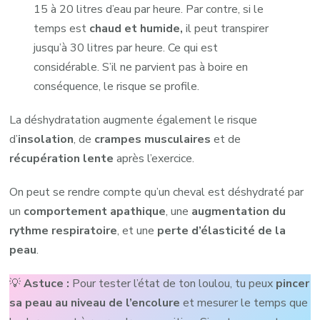
15 à 20 litres d’eau par heure. Par contre, si le
temps est
chaud et humide,
il peut transpirer
jusqu’à 30 litres par heure. Ce qui est
considérable. S’il ne parvient pas à boire en
conséquence, le risque se profile.
La déshydratation augmente également le risque
d’
insolation
, de
crampes musculaires
et de
récupération lente
après l’exercice.
On peut se rendre compte qu’un cheval est déshydraté par
un
comportement apathique
, une
augmentation du
rythme respiratoire
, et une
perte d’élasticité de la
peau
.
💡
Astuce
:
Pour tester l’état de ton loulou, tu peux
pincer
sa peau au niveau de l’encolure
et mesurer le temps que