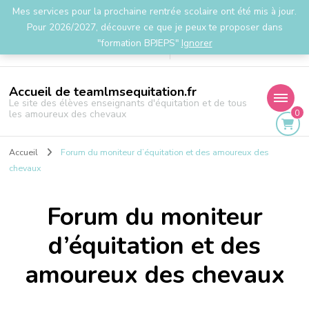
Mes services pour la prochaine rentrée scolaire ont été mis à jour.
la.team.lms@gmail.com
Pour 2026/2027, découvre ce que je peux te proposer dans
"formation BPJEPS"
Ignorer
Accueil de teamlmsequitation.fr
Le site des élèves enseignants d'équitation et de tous
0
les amoureux des chevaux
Accueil
Forum du moniteur d’équitation et des amoureux des
chevaux
Forum du moniteur
d’équitation et des
amoureux des chevaux