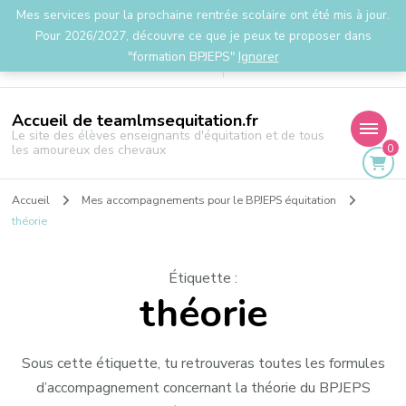
Mes services pour la prochaine rentrée scolaire ont été mis à jour.
la.team.lms@gmail.com
Pour 2026/2027, découvre ce que je peux te proposer dans
"formation BPJEPS"
Ignorer
Accueil de teamlmsequitation.fr
Le site des élèves enseignants d'équitation et de tous
0
les amoureux des chevaux
Accueil
Mes accompagnements pour le BPJEPS équitation
théorie
Étiquette
:
théorie
Sous cette étiquette, tu retrouveras toutes les formules
d’accompagnement concernant la théorie du BPJEPS