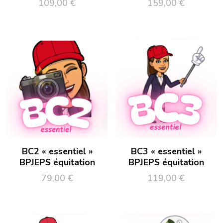
109,00
€
159,00
€
BC2 « essentiel »
BC3 « essentiel »
BPJEPS équitation
BPJEPS équitation
79,00
€
119,00
€