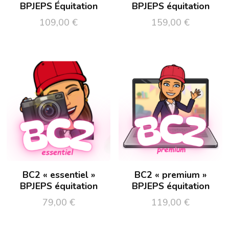
BPJEPS Équitation
BPJEPS équitation
109,00
€
159,00
€
BC2 « essentiel »
BC2 « premium »
BPJEPS équitation
BPJEPS équitation
79,00
€
119,00
€