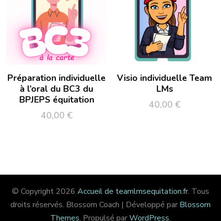
Préparation individuelle
Visio individuelle Team
à l’oral du BC3 du
LMs
BPJEPS équitation
40,00
€
40,00
€
© Copyright 2026
Accueil de teamlmsequitation.fr
. Tous
droits réservés.
Blossom Coach | Développé par
Blossom
Themes
. Propulsé par
WordPress
.