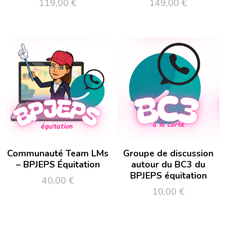
119,00
€
149,00
€
Communauté Team LMs
Groupe de discussion
– BPJEPS Équitation
autour du BC3 du
BPJEPS équitation
40,00
€
10,00
€