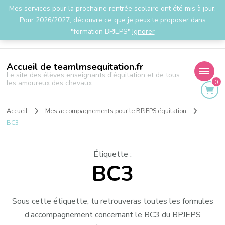
Mes services pour la prochaine rentrée scolaire ont été mis à jour.
la.team.lms@gmail.com
Pour 2026/2027, découvre ce que je peux te proposer dans
"formation BPJEPS"
Ignorer
Accueil de teamlmsequitation.fr
Le site des élèves enseignants d'équitation et de tous
0
les amoureux des chevaux
Accueil
Mes accompagnements pour le BPJEPS équitation
BC3
Étiquette
:
BC3
Sous cette étiquette, tu retrouveras toutes les formules
d’accompagnement concernant le BC3 du BPJEPS