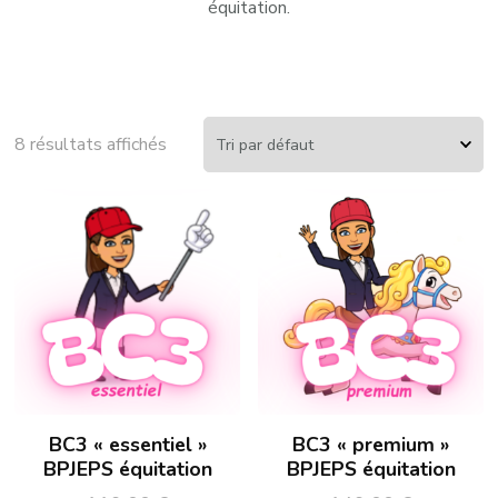
équitation.
8 résultats affichés
BC3 « essentiel »
BC3 « premium »
BPJEPS équitation
BPJEPS équitation