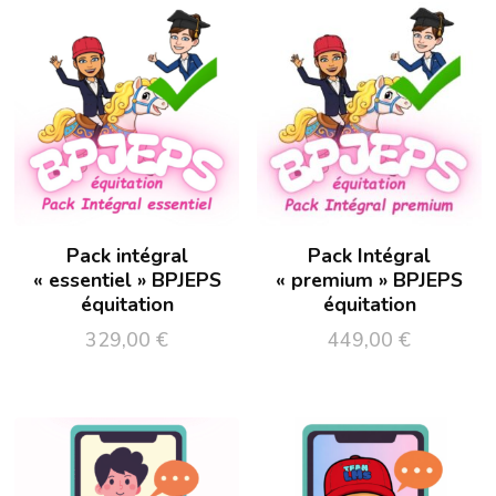
Pack intégral
Pack Intégral
« essentiel » BPJEPS
« premium » BPJEPS
équitation
équitation
329,00
€
449,00
€