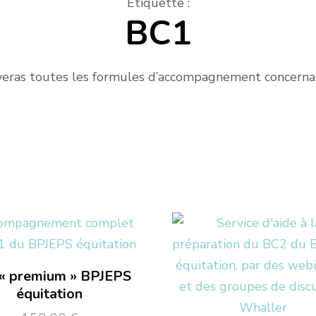
Étiquette
:
BC1
uveras toutes les formules d’accompagnement concerna
« premium » BPJEPS
équitation