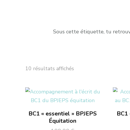
Sous cette étiquette, tu retro
10 résultats affichés
BC1 « essentiel » BPJEPS
BC1 
Équitation