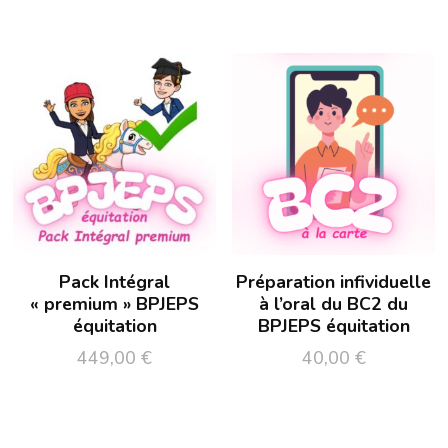
Pack Intégral
Préparation infividuelle
« premium » BPJEPS
à l’oral du BC2 du
équitation
BPJEPS équitation
449,00
€
40,00
€